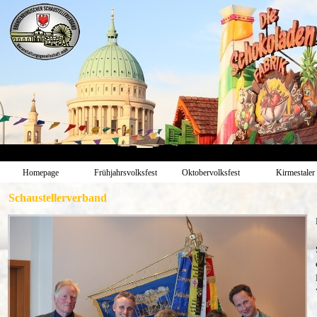
Homepage
Frühjahrsvolksfest
Oktobervolksfest
Kirmestaler
Schaustellerverband