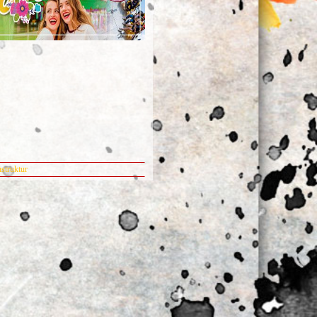
nstruktur