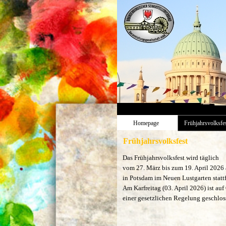
Homepage
Frühjahrsvolksfe
Frühjahrsvolksfest
Das Frühjahrsvolksfest wird täglich
vom 27. März bis zum 19. April 2026
in Potsdam im Neuen Lustgarten statt
Am Karfreitag (03. April 2026) ist au
einer gesetzlichen Regelung geschlos