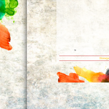
Homepa